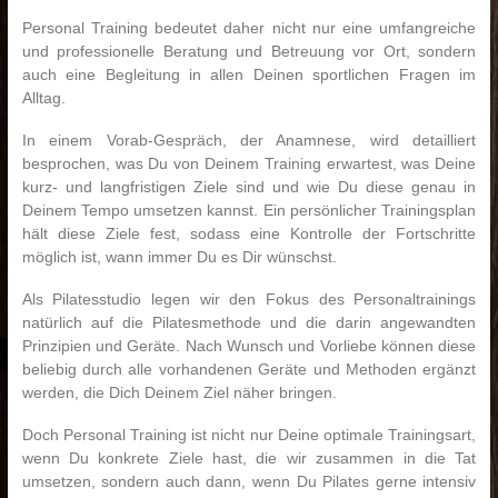
Personal Training bedeutet daher nicht nur eine umfangreiche
und professionelle Beratung und Betreuung vor Ort, sondern
auch eine Begleitung in allen Deinen sportlichen Fragen im
Alltag.
In einem Vorab-Gespräch, der Anamnese, wird detailliert
besprochen, was Du von Deinem Training erwartest, was Deine
kurz- und langfristigen Ziele sind und wie Du diese genau in
Deinem Tempo umsetzen kannst. Ein persönlicher Trainingsplan
hält diese Ziele fest, sodass eine Kontrolle der Fortschritte
möglich ist, wann immer Du es Dir wünschst.
Als Pilatesstudio legen wir den Fokus des Personaltrainings
natürlich auf die Pilatesmethode und die darin angewandten
Prinzipien und Geräte. Nach Wunsch und Vorliebe können diese
beliebig durch alle vorhandenen Geräte und Methoden ergänzt
werden, die Dich Deinem Ziel näher bringen.
Doch Personal Training ist nicht nur Deine optimale Trainingsart,
wenn Du konkrete Ziele hast, die wir zusammen in die Tat
umsetzen, sondern auch dann, wenn Du Pilates gerne intensiv