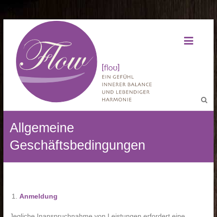
Allgemeine
Geschäftsbedingungen
Anmeldung
Jegliche Inanspruchnahme von Leistungen erfordert eine