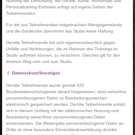
Nutzung der Einrichtung, der Geräte, Kurse, Workshops und
Personaltraining-Einheiten erfolgt auf eigene Gefahr der
Teilnehmenden.
Für die von Teilnehmenden mitgebrachten Wertgegenstände
und die Garderobe übernimmt das Studio keine Haftung.
Der/die Teilnehmende hat sich eigenverantwortlich gegen
Unfälle und Verletzungen, die im Rahmen des Trainings im
Studio auftreten können, zu versichern. Gleiches gilt für den
direkten Weg vom und zum Studio.
Datenschutz/Sonstiges
Der/die Teilnehmende wurde gemäß §33
Bundesdatenschutzgesetz darauf hingewiesen, dass seine/ihre
personenbezogenen Daten zu Bearbeitungszwecken
elektronisch gespeichert werden. Der/die Teilnehmende erklärt
sich in diesem Umfang mit der elektronischen Nutzung und
Bearbeitung seiner/ihrer personenbezogenen Daten
einverstanden. Die Weitergabe personenbezogener Daten an
Dritte ist ohne besondere Einverständniserklärung des/der