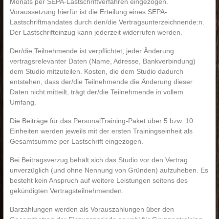
Monats per SEPA-Lastschriftverfahren eingezogen.
Voraussetzung hierfür ist die Erteilung eines SEPA-
Lastschriftmandates durch den/die Vertragsunterzeichnende:n.
Der Lastschrifteinzug kann jederzeit widerrufen werden.
Der/die Teilnehmende ist verpflichtet, jeder Änderung
vertragsrelevanter Daten (Name, Adresse, Bankverbindung)
dem Studio mitzuteilen. Kosten, die dem Studio dadurch
entstehen, dass der/die Teilnehmende die Änderung dieser
Daten nicht mitteilt, trägt der/die Teilnehmende in vollem
Umfang.
Die Beiträge für das PersonalTraining-Paket über 5 bzw. 10
Einheiten werden jeweils mit der ersten Trainingseinheit als
Gesamtsumme per Lastschrift eingezogen.
Bei Beitragsverzug behält sich das Studio vor den Vertrag
unverzüglich (und ohne Nennung von Gründen) aufzuheben. Es
besteht kein Anspruch auf weitere Leistungen seitens des
gekündigten Vertragsteilnehmenden.
Barzahlungen werden als Vorauszahlungen über den