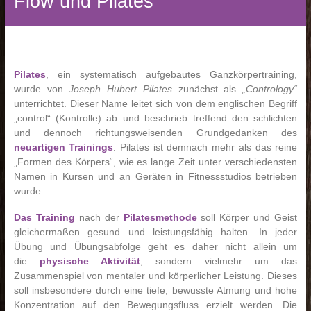
Flow und Pilates
Pilates
, ein systematisch aufgebautes Ganzkörpertraining,
wurde von
Joseph Hubert Pilates
zunächst als
„Contrology“
unterrichtet. Dieser Name leitet sich von dem englischen Begriff
„control“ (Kontrolle) ab und beschrieb treffend den schlichten
und dennoch richtungsweisenden Grundgedanken des
neuartigen Trainings
. Pilates ist demnach mehr als das reine
„Formen des Körpers“, wie es lange Zeit unter verschiedensten
Namen in Kursen und an Geräten in Fitnessstudios betrieben
wurde.
Das Training
nach der
Pilatesmethode
soll Körper und Geist
gleichermaßen gesund und leistungsfähig halten. In jeder
Übung und Übungsabfolge geht es daher nicht allein um
die
physische Aktivität
, sondern vielmehr um das
Zusammenspiel von mentaler und körperlicher Leistung. Dieses
soll insbesondere durch eine tiefe, bewusste Atmung und hohe
Konzentration auf den Bewegungsfluss erzielt werden. Die