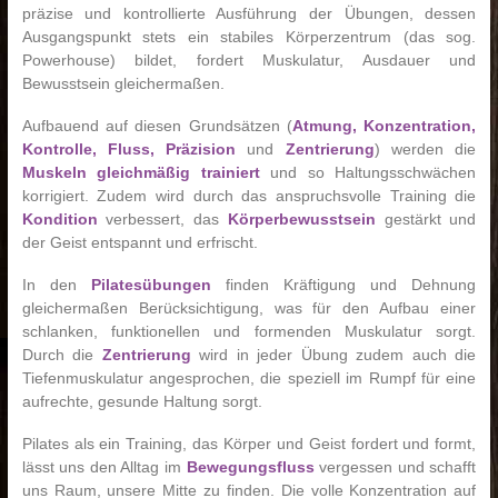
präzise und kontrollierte Ausführung der Übungen, dessen
Ausgangspunkt stets ein stabiles Körperzentrum (das sog.
Powerhouse) bildet, fordert Muskulatur, Ausdauer und
Bewusstsein gleichermaßen.
Aufbauend auf diesen Grundsätzen (
Atmung, Konzentration,
Kontrolle, Fluss, Präzision
und
Zentrierung
) werden die
Muskeln gleichmäßig trainiert
und so Haltungsschwächen
korrigiert. Zudem wird durch das anspruchsvolle Training die
Kondition
verbessert, das
Körperbewusstsein
gestärkt und
der Geist entspannt und erfrischt.
In den
Pilatesübungen
finden Kräftigung und Dehnung
gleichermaßen Berücksichtigung, was für den Aufbau einer
schlanken, funktionellen und formenden Muskulatur sorgt.
Durch die
Zentrierung
wird in jeder Übung zudem auch die
Tiefenmuskulatur angesprochen, die speziell im Rumpf für eine
aufrechte, gesunde Haltung sorgt.
Pilates als ein Training, das Körper und Geist fordert und formt,
lässt uns den Alltag im
Bewegungsfluss
vergessen und schafft
uns Raum, unsere Mitte zu finden. Die volle Konzentration auf